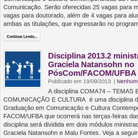
Comunicação. Serão oferecidas 25 vagas para m
vagas para doutorado, além de 4 vagas para alu
ambas as titulações, que ingressarão no progr
Continue Lendo...
Disciplina 2013.2 minis
Graciela Natansohn no
PósCom/FACOM/UFBA
Publicado em 19/09/2013
|
Nenhum 
A disciplina COMA74 – TEMA
COMUNICAÇÃO E CULTURA é uma disciplina do
Graduação em Comunicação e Cultura Contemp
FACOM/UFBA que ocorrerá nas terças-feiras das
disciplina será dividida em dois módulos ministr
Graciela Natansohn e Malu Fontes. Veja a seguir