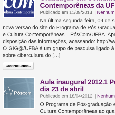
Contemporêneas da U
Publicado em 11/09/2013
|
Nenhum 
Na última segunda-feira, 09 de s
nova versão do site do Programa de Pós-Grad
e Cultura Contemporêneas – PósCom/UFBA. Apre
disposição das informações, acessando: http://w
O GIG@/UFBA é um grupo de pesquisa ligado à 
sobre cibercultura do […]
Continue Lendo...
Aula inaugural 2012.1
dia 23 de abril
Publicado em 18/04/2012
|
Nenhum 
O Programa de Pós-graduação 
Cultura Contemporâneas ao qua