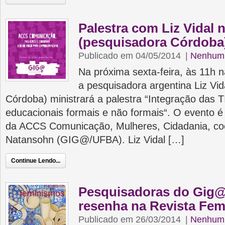
Palestra com Liz Vidal
(pesquisadora Córdoba
Publicado em 04/05/2014
|
Nenhum 
Na próxima sexta-feira, às 11h
a pesquisadora argentina Liz Vid
Córdoba) ministrará a palestra “Integração das 
educacionais formais e não formais“. O evento é 
da ACCS Comunicação, Mulheres, Cidadania, co
Natansohn (GIG@/UFBA). Liz Vidal […]
Continue Lendo...
Pesquisadoras do Gig@
resenha na Revista Fe
Publicado em 26/03/2014
|
Nenhum 