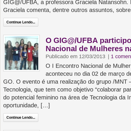
GIG@/UFBA, a professora Graciela Natansohn. N
Graciela comenta, dentre outros assuntos, sobr
Continue Lendo...
O GIG@/UFBA participo
Nacional de Mulheres n
Publicado em 12/03/2013
|
1 comen
O I Encontro Nacional de Mulher
aconteceu no dia 02 de março d
GO. O evento é uma realização do grupo /MNT 
Tecnologia, que tem como objetivo “colaborar p
do potencial feminino na área de Tecnologia da I
oportunidade, […]
Continue Lendo...