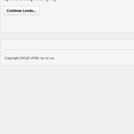
Continue Lendo...
Copyright GIG@ UFBA.
by-nc-sa
.