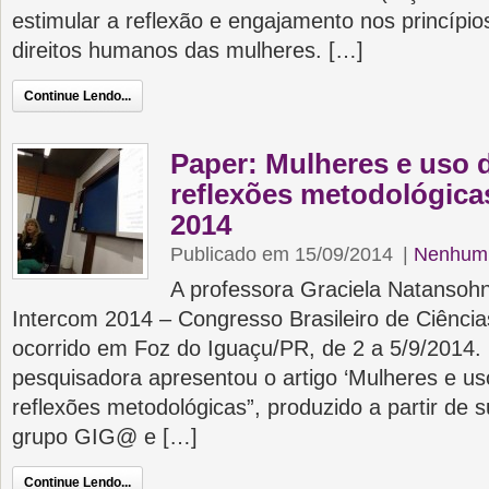
estimular a reflexão e engajamento nos princípi
direitos humanos das mulheres. […]
Continue Lendo...
Paper: Mulheres e uso 
reflexões metodológica
2014
Publicado em 15/09/2014
|
Nenhum 
A professora Graciela Natansoh
Intercom 2014 – Congresso Brasileiro de Ciênci
ocorrido em Foz do Iguaçu/PR, de 2 a 5/9/2014.
pesquisadora apresentou o artigo ‘Mulheres e u
reflexões metodológicas”, produzido a partir de 
grupo GIG@ e […]
Continue Lendo...