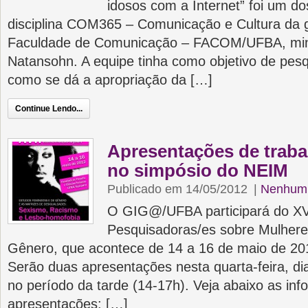
idosos com a Internet” foi um d
disciplina COM365 – Comunicação e Cultura da 
Faculdade de Comunicação – FACOM/UFBA, mini
Natansohn. A equipe tinha como objetivo de pes
como se dá a apropriação da […]
Continue Lendo...
Apresentações de trab
no simpósio do NEIM
Publicado em 14/05/2012
|
Nenhum 
O GIG@/UFBA participará do XV
Pesquisadoras/es sobre Mulhere
Gênero, que acontece de 14 a 16 de maio de 20
Serão duas apresentações nesta quarta-feira, di
no período da tarde (14-17h). Veja abaixo as in
apresentações: […]