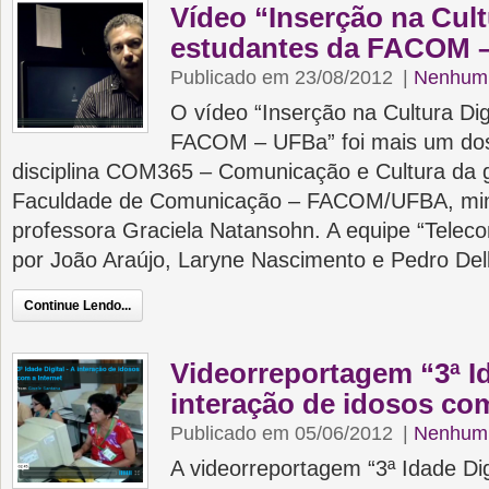
Vídeo “Inserção na Cul
estudantes da FACOM 
Publicado em 23/08/2012
|
Nenhum 
O vídeo “Inserção na Cultura Di
FACOM – UFBa” foi mais um dos
disciplina COM365 – Comunicação e Cultura da 
Faculdade de Comunicação – FACOM/UFBA, mini
professora Graciela Natansohn. A equipe “Telec
por João Araújo, Laryne Nascimento e Pedro Dell
Continue Lendo...
Videorreportagem “3ª Id
interação de idosos com
Publicado em 05/06/2012
|
Nenhum 
A videorreportagem “3ª Idade Dig