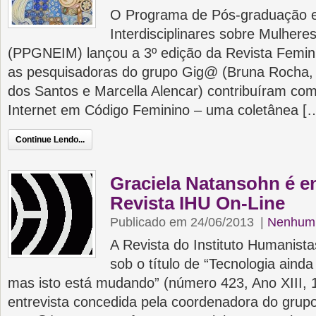
O Programa de Pós-graduação 
Interdisciplinares sobre Mulher
(PPGNEIM) lançou a 3º edição da Revista Femi
as pesquisadoras do grupo Gig@ (Bruna Rocha, L
dos Santos e Marcella Alencar) contribuíram com
Internet em Código Feminino – uma coletânea [
Continue Lendo...
Graciela Natansohn é en
Revista IHU On-Line
Publicado em 24/06/2013
|
Nenhum 
A Revista do Instituto Humanista
sob o título de “Tecnologia aind
mas isto está mudando” (número 423, Ano XIII, 
entrevista concedida pela coordenadora do grup