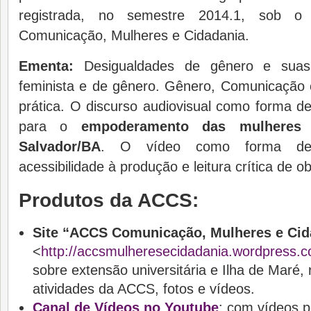
registrada, no semestre 2014.1, sob 
Comunicação, Mulheres e Cidadania.
Ementa:
Desigualdades de gênero e suas 
feminista e de gênero. Gênero, Comunicação e
prática. O discurso audiovisual como forma 
para o
empoderamento das mulheres 
Salvador/BA
. O vídeo como forma de 
acessibilidade à produção e leitura crítica de o
Produtos da ACCS:
Site “ACCS Comunicação, Mulheres e Cid
<
http://accsmulheresecidadania.wordpress.
sobre extensão universitária e Ilha de Maré, 
atividades da ACCS, fotos e vídeos.
Canal de Vídeos no Youtube
: com vídeos p