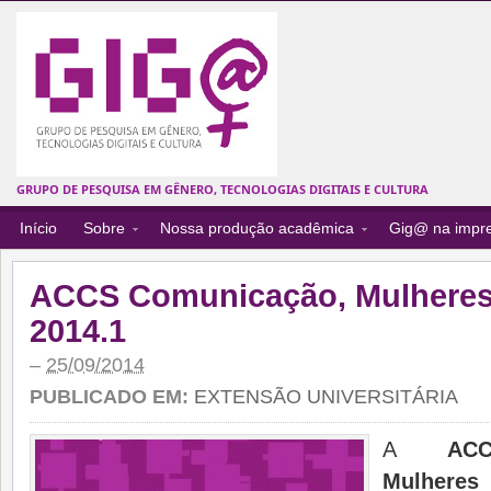
GRUPO DE PESQUISA EM GÊNERO, TECNOLOGIAS DIGITAIS E CULTURA
Início
Sobre
Nossa produção acadêmica
Gig@ na impr
ACCS Comunicação, Mulheres
2014.1
–
25/09/2014
PUBLICADO EM:
EXTENSÃO UNIVERSITÁRIA
A
AC
Mulheres