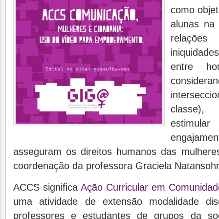
como objeti
alunas na 
relaçõe
iniquidad
entre ho
consi
intersecc
classe)
estimul
engajament
asseguram os direitos humanos das mulheres
coordenação da professora Graciela Natanso
ACCS significa
Ação Curricular em Comunidad
uma atividade de extensão modalidade dis
professores e estudantes de grupos da so