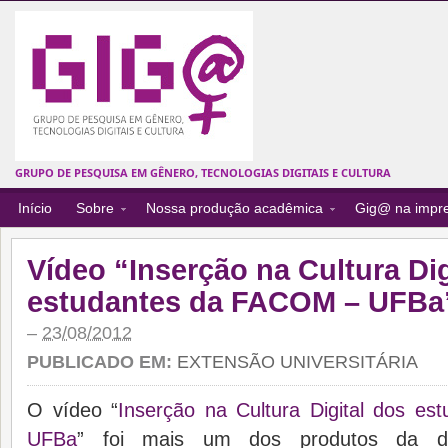
GRUPO DE PESQUISA EM GÊNERO, TECNOLOGIAS DIGITAIS E CULTURA
Início
Sobre
Nossa produção acadêmica
Gig@ na impr
Vídeo “Inserção na Cultura Di
estudantes da FACOM – UFBa
–
23/08/2012
PUBLICADO EM:
EXTENSÃO UNIVERSITÁRIA
O vídeo “
Inserção na Cultura Digital dos 
UFBa
” foi mais um dos produtos da di