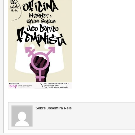
Sobre Josemira Reis