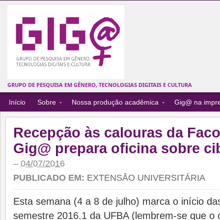
GRUPO DE PESQUISA EM GÊNERO, TECNOLOGIAS DIGITAIS E CULTURA
Início
Sobre
Nossa produção acadêmica
Gig@ na impr
Recepção às calouras da Fa
Gig@ prepara oficina sobre c
–
04/07/2016
PUBLICADO EM:
EXTENSÃO UNIVERSITÁRIA
Esta semana (4 a 8 de julho) marca o início da
semestre 2016.1 da UFBA (lembrem-se que o ca