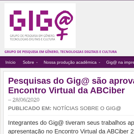
GRUPO DE PESQUISA EM GÊNERO, TECNOLOGIAS DIGITAIS E CULTURA
Início
Sobre
Nossa produção acadêmica
Gig@ na impr
Pesquisas do Gig@ são aprov
Encontro Virtual da ABCiber
–
28/06/2020
PUBLICADO EM:
NOTÍCIAS SOBRE O GIG@
Integrantes do Gig@ tiveram seus trabalhos a
apresentação no Encontro Virtual da ABCiber 