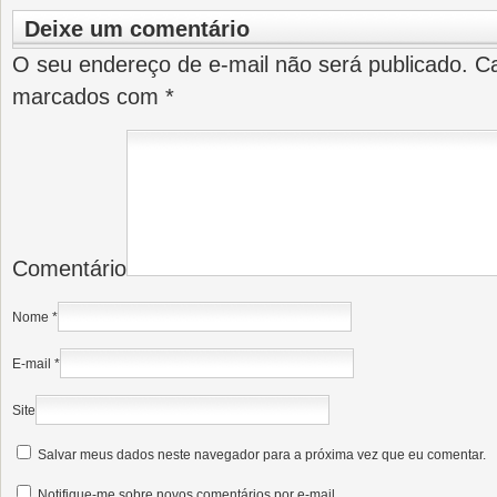
Deixe um comentário
O seu endereço de e-mail não será publicado.
Ca
marcados com
*
Comentário
Nome
*
E-mail
*
Site
Salvar meus dados neste navegador para a próxima vez que eu comentar.
Notifique-me sobre novos comentários por e-mail.