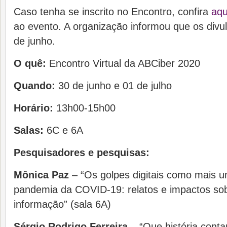
Caso tenha se inscrito no Encontro, confira
aqu
ao evento. A organização informou que os divu
de junho.
O quê:
Encontro Virtual da ABCiber 2020
Quando:
30 de junho e 01 de julho
Horário:
13h00-15h00
Salas:
6C e 6A
Pesquisadores e pesquisas:
Mônica Paz
– “Os golpes digitais como mais um
pandemia da COVID-19: relatos e impactos so
informação” (sala 6A)
Sérgio Rodrigo Ferreira
– “Que história contam