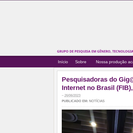
GRUPO DE PESQUISA EM GÊNERO, TECNOLOGIAS
Início
Sobre
Nossa produção a
Pesquisadoras do Gig@
Internet no Brasil (FIB
–
26/06/2023
PUBLICADO EM:
NOTÍCIAS