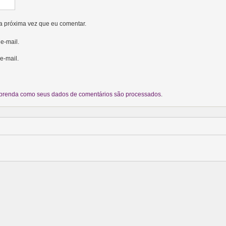
a próxima vez que eu comentar.
e-mail.
e-mail.
prenda como seus dados de comentários são processados
.