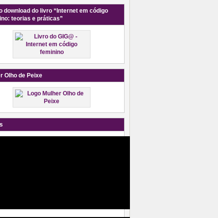
o download do livro “Internet em código
ino: teorias e práticas”
r Olho de Peixe
s