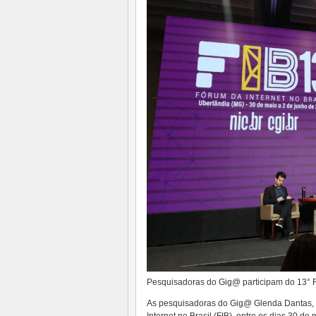
Pesquisadoras do Gig@ participam do 13° F
As pesquisadoras do Gig@ Glenda Dantas, F
Internet no Brasil (FIB), entre os dias 30 