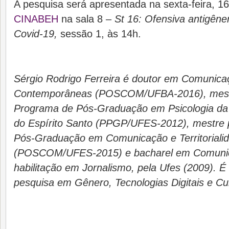
A pesquisa será apresentada na sexta-feira, 16
CINABEH
na sala 8 –
St 16: Ofensiva antigêne
Covid-19,
sessão 1, às 14h.
Sérgio Rodrigo Ferreira
é
doutor em Comunicaç
Contemporâneas (POSCOM/UFBA-2016), mestr
Programa de Pós-Graduação em Psicologia da 
do Espírito Santo (PPGP/UFES-2012), mestre 
Pós-Graduação em Comunicação e Territoriali
(POSCOM/UFES-2015) e bacharel em Comunic
habilitação em Jornalismo, pela Ufes (2009).
pesquisa em Gênero, Tecnologias Digitais e C