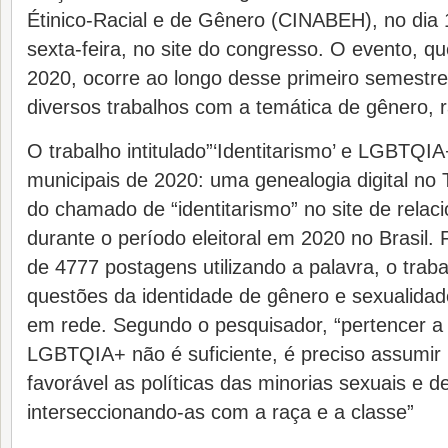
Étinico-Racial e de Gênero (CINABEH), no dia 1
sexta-feira, no site do congresso. O evento, q
2020, ocorre ao longo desse primeiro semestr
diversos trabalhos com a temática de gênero, 
O trabalho intitulado”‘Identitarismo’ e LGBTQIA
municipais de 2020: uma genealogia digital no 
do chamado de “identitarismo” no site de relac
durante o período eleitoral em 2020 no Brasil. 
de 4777 postagens utilizando a palavra, o tra
questões da identidade de gênero e sexualida
em rede. Segundo o pesquisador, “pertencer a
LGBTQIA+ não é suficiente, é preciso assumir
favorável as políticas das minorias sexuais e d
interseccionando-as com a raça e a classe”