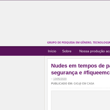
GRUPO DE PESQUISA EM GÊNERO, TECNOLOGIAS
Início
Sobre
Nossa produção a
Nudes em tempos de 
segurança e #fiqueemc
–
13/05/2020
PUBLICADO EM:
GIG@ EM CASA