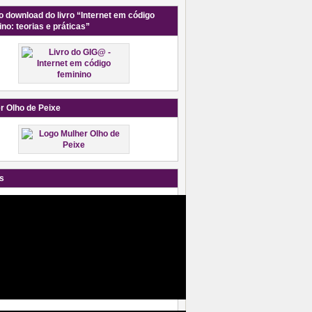
o download do livro “Internet em código
ino: teorias e práticas”
r Olho de Peixe
s