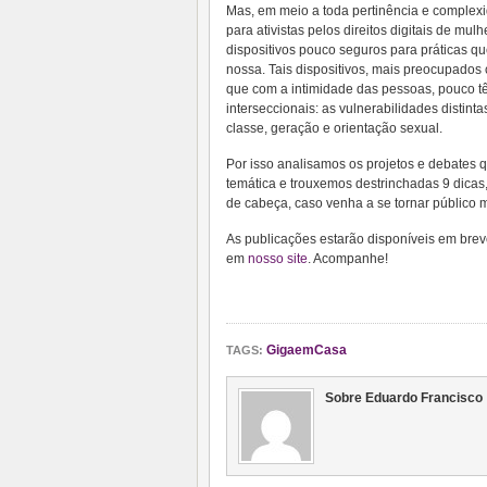
Mas, em meio a toda pertinência e complex
para ativistas pelos direitos digitais de m
dispositivos pouco seguros para práticas q
nossa. Tais dispositivos, mais preocupados
que com a intimidade das pessoas, pouco tê
interseccionais: as vulnerabilidades distin
classe, geração e orientação sexual.
Por isso analisamos os projetos e debates q
temática e trouxemos destrinchadas 9 dicas
de cabeça, caso venha a se tornar público
As publicações estarão disponíveis em b
em
nosso site
. Acompanhe!
GigaemCasa
TAGS:
Sobre Eduardo Francisco