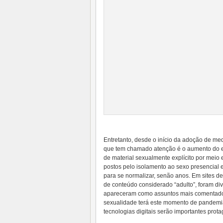
Entretanto, desde o início da adoção de me
que tem chamado atenção é o aumento do en
de material sexualmente explícito por meio e
postos pelo isolamento ao sexo presencial 
para se normalizar, senão anos. Em sites de
de conteúdo considerado “adulto”, foram di
apareceram como assuntos mais comentados
sexualidade terá este momento de pandemi
tecnologias digitais serão importantes prot