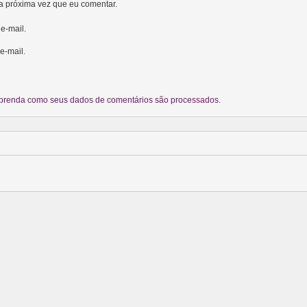
a próxima vez que eu comentar.
e-mail.
e-mail.
prenda como seus dados de comentários são processados
.