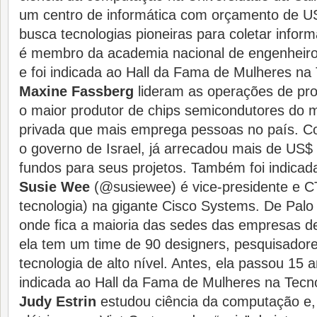
um centro de informática com orçamento de U
busca tecnologias pioneiras para coletar info
é membro da academia nacional de engenheiro
e foi indicada ao Hall da Fama de Mulheres na
Maxine Fassberg
lideram as operações de prod
o maior produtor de chips semicondutores do
privada que mais emprega pessoas no país. 
o governo de Israel, já arrecadou mais de US
fundos para seus projetos. Também foi indicad
Susie Wee
(@susiewee) é vice-presidente e 
tecnologia) na gigante Cisco Systems. De Palo A
onde fica a maioria das sedes das empresas de
ela tem um time de 90 designers, pesquisadore
tecnologia de alto nível. Antes, ela passou 15 
indicada ao Hall da Fama de Mulheres na Tecno
Judy Estrin
estudou ciência da computação e,