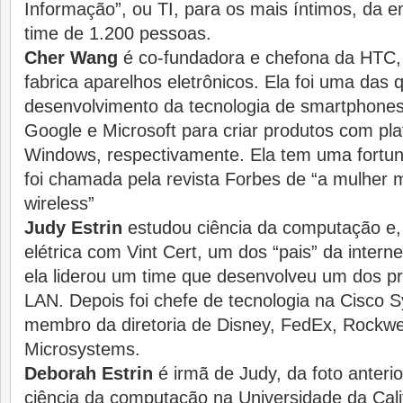
Informação”, ou TI, para os mais íntimos, da e
time de 1.200 pessoas.
Cher Wang
é co-fundadora e chefona da HTC,
fabrica aparelhos eletrônicos. Ela foi uma das 
desenvolvimento da tecnologia de smartphone
Google e Microsoft para criar produtos com pl
Windows, respectivamente. Ela tem uma fortun
foi chamada pela revista Forbes de “a mulher
wireless”
Judy Estrin
estudou ciência da computação e,
elétrica com Vint Cert, um dos “pais” da intern
ela liderou um time que desenvolveu um dos pr
LAN. Depois foi chefe de tecnologia na Cisco S
membro da diretoria de Disney, FedEx, Rockwe
Microsystems.
Deborah Estrin
é irmã de Judy, da foto anterio
ciência da computação na Universidade da Calif