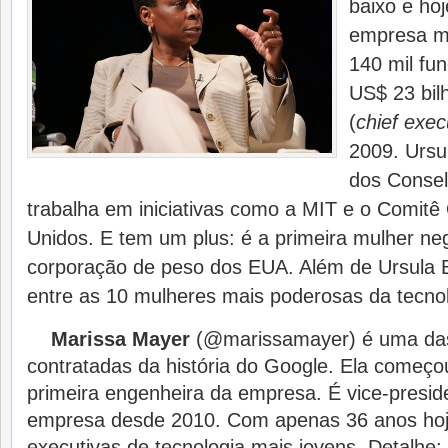
baixo e hoj
empresa m
140 mil fun
US$ 23 bil
(
chief exec
2009. Ursu
dos Consel
trabalha em iniciativas como a MIT e o Comitê
Unidos. E tem um plus: é a primeira mulher neg
corporação de peso dos EUA. Além de Ursula 
entre as 10 mulheres mais poderosas da tecnol
Marissa Mayer
(@marissamayer) é uma das
contratadas da história do Google. Ela começ
primeira engenheira da empresa. É vice-presi
empresa desde 2010. Com apenas 36 anos hoj
executivas de tecnologia mais jovens. Detalhe