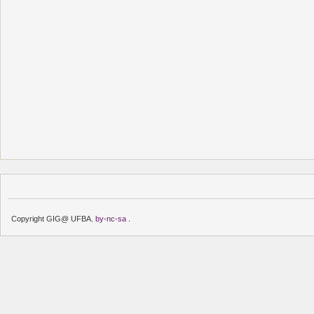
Copyright GIG@ UFBA.
by-nc-sa
.