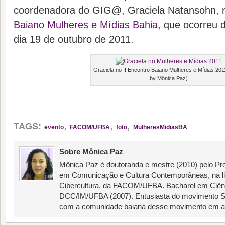
coordenadora do GIG@, Graciela Natansohn, 
Baiano Mulheres e Mídias Bahia
, que ocorreu
dia 19 de outubro de 2011.
Graciela no II Encontro Baiano Mulheres e Mídias 2011
by Mônica Paz)
,
,
,
TAGS:
evento
FACOM/UFBA
foto
MulheresMidiasBA
Sobre Mônica Paz
Mônica Paz é doutoranda e mestre (2010) pelo 
em Comunicação e Cultura Contemporâneas, na li
Cibercultura, da FACOM/UFBA. Bacharel em Ciên
DCC/IM/UFBA (2007). Entusiasta do movimento Sof
com a comunidade baiana desse movimento em al