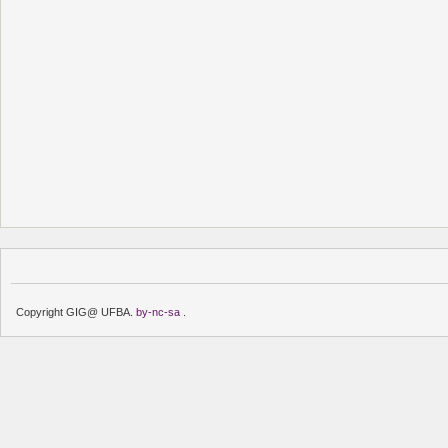
Copyright GIG@ UFBA.
by-nc-sa
.