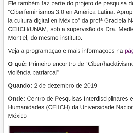
Ele também faz parte do projeto de pesquisa 
“Ciberfeminismos 3.0 en América Latina: Aprop
la cultura digital en México” da profª Graciela
CEIICH/UNAM, sob a supervisão da Dra. Medl
Montiel, do mesmo instituto.
Veja a programação e mais informações na
pá
O quê:
Primeiro encontro de “Ciber/hacktivism
violência patriarcal”
Quando:
2 de dezembro de 2019
Onde:
Centro de Pesquisas Interdisciplinares 
Humanidades (CEIICH) da Universidade Nacio
México