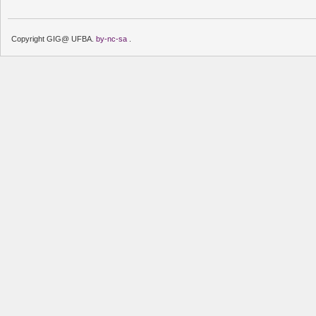
Copyright GIG@ UFBA.
by-nc-sa
.