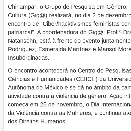
Chinampa”, o Grupo de Pesquisa em Gênero, Te
Cultura (Gig@) realizará, no dia 2 de dezembro
encontro de “Ciber/hacktivismos feministas cont
patriarcal”. A coordenadora do Gig@, Prof.ª Dr
Natansohn, está à frente do evento juntamen
Rodríguez, Esmeralda Martínez e Marisol More
Insubordinadas.
O encontro acontecerá no Centro de Pesquisas 
Ciências e Humanidades (CEIICH) da Universi
Autônoma do México e se dá no âmbito da cam
atividade contra a violência de gênero. Ação in
começa em 25 de novembro, o Dia Internaciona
da Violência contra as Mulheres, e continua a
dos Direitos Humanos.