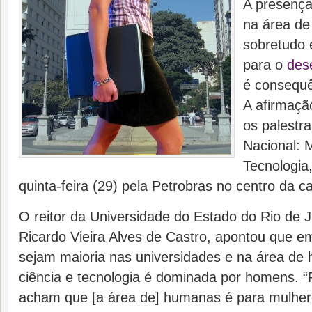
A presença
na área de 
sobretudo 
para o
des
é consequê
A afirmaçã
os palestr
Nacional: M
Tecnologia
quinta-feira (29) pela Petrobras no centro da ca
O reitor da Universidade do Estado do Rio de 
Ricardo Vieira Alves de Castro, apontou que 
sejam maioria nas universidades e na área de
ciência e tecnologia é dominada por homens.
acham que [a área de] humanas é para mulher