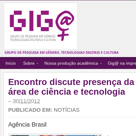
GRUPO DE PESQUISA EM GÊNERO, TECNOLOGIAS DIGITAIS E CULTURA
Início
Sobre
Nossa produção acadêmica
Gig@ na impr
Encontro discute presença da
área de ciência e tecnologia
–
30/11/2012
PUBLICADO EM:
NOTÍCIAS
Agência Brasil