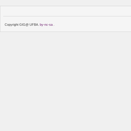
Copyright GIG@ UFBA.
by-nc-sa
.