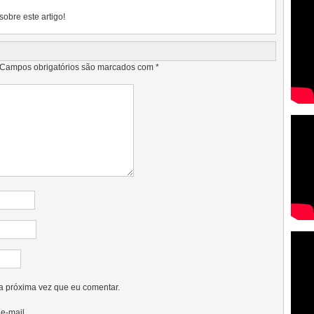
sobre este artigo!
Campos obrigatórios são marcados com
*
a próxima vez que eu comentar.
e-mail.