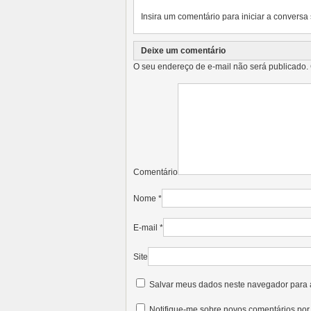
Insira um comentário para iniciar a conversa 
Deixe um comentário
O seu endereço de e-mail não será publicado.
Comentário
Nome
*
E-mail
*
Site
Salvar meus dados neste navegador para 
Notifique-me sobre novos comentários por 