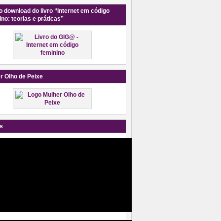
o download do livro “Internet em código
ino: teorias e práticas”
r Olho de Peixe
s