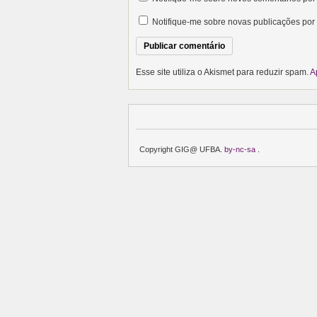
Notifique-me sobre novas publicações por 
Esse site utiliza o Akismet para reduzir spam.
A
Copyright GIG@ UFBA.
by-nc-sa
.