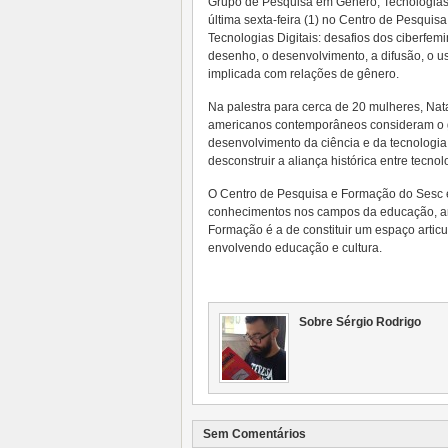
Grupo de Pesquisa em Gênero, Tecnologias 
última sexta-feira (1) no Centro de Pesqui
Tecnologias Digitais: desafios dos ciberfe
desenho, o desenvolvimento, a difusão, o uso
implicada com relações de gênero.
Na palestra para cerca de 20 mulheres, Nat
americanos contemporâneos consideram o g
desenvolvimento da ciência e da tecnologia
desconstruir a aliança histórica entre tecn
O Centro de Pesquisa e Formação do Sesc é 
conhecimentos nos campos da educação, art
Formação é a de constituir um espaço artic
envolvendo educação e cultura.
Sobre Sérgio Rodrigo
Sem Comentários