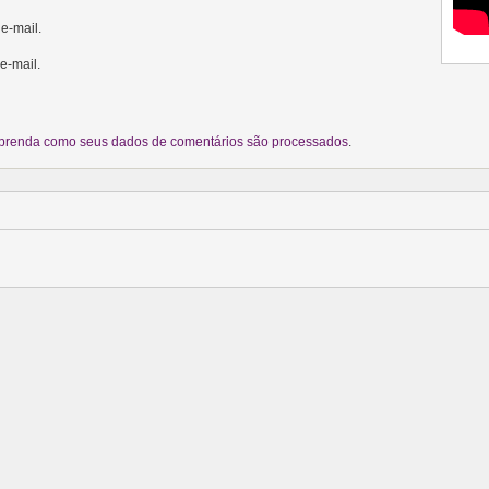
e-mail.
e-mail.
prenda como seus dados de comentários são processados
.