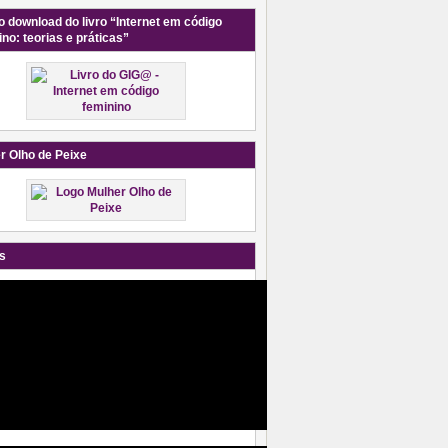
o download do livro “Internet em código
ino: teorias e práticas”
r Olho de Peixe
s