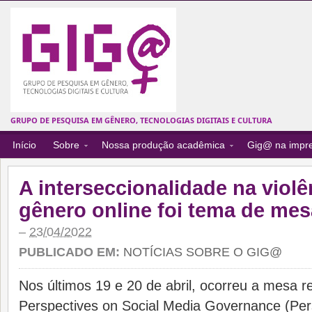
GRUPO DE PESQUISA EM GÊNERO, TECNOLOGIAS DIGITAIS E CULTURA
Início
Sobre
Nossa produção acadêmica
Gig@ na impr
A interseccionalidade na violê
gênero online foi tema de me
–
23/04/2022
PUBLICADO EM:
NOTÍCIAS SOBRE O GIG@
Nos últimos 19 e 20 de abril, ocorreu a mesa r
Perspectives on Social Media Governance (Per