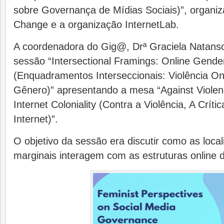
sobre Governança de Mídias Sociais)”, organiza
Change e a organização InternetLab.
A coordenadora do Gig@, Drª Graciela Natanso
sessão “Intersectional Framings: Online Gende
(Enquadramentos Interseccionais: Violência O
Gênero)” apresentando a mesa “Against Violenc
Internet Coloniality (Contra a Violência, A Críti
Internet)”.
O objetivo da sessão era discutir como as local
marginais interagem com as estruturas online d