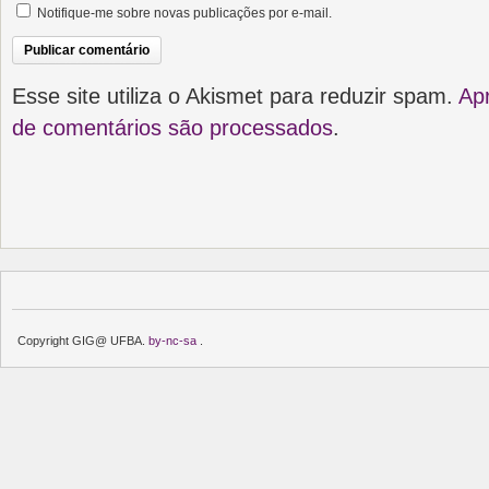
Notifique-me sobre novas publicações por e-mail.
Esse site utiliza o Akismet para reduzir spam.
Ap
de comentários são processados
.
Copyright GIG@ UFBA.
by-nc-sa
.