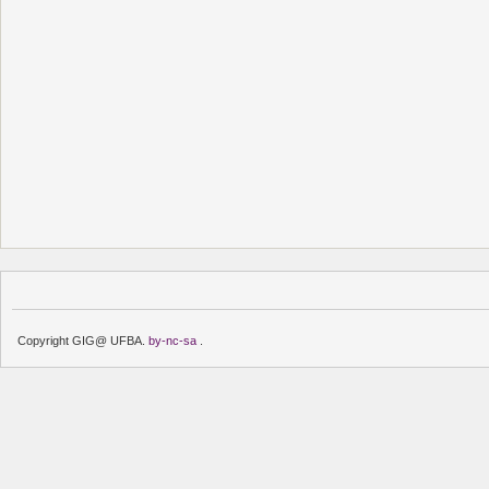
Copyright GIG@ UFBA.
by-nc-sa
.