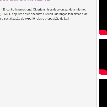
I Encontro Internacional Ciberfeminista: decolonizando a internet,
FSM). O objetivo deste encontro é reunir lideranças feministas e de
a a socialização de experiências e proposição de […]