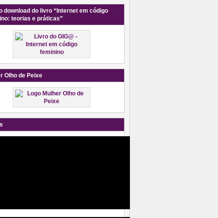
o download do livro “Internet em código
ino: teorias e práticas”
r Olho de Peixe
s