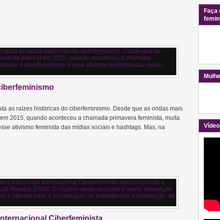
Faça 
femin
Mulhe
ciberfeminismo
gata as raízes históricas do ciberfeminismo. Desde que as ondas mais
et em 2015, quando aconteceu a chamada primavera feminista, muita
Vídeo
sse ativismo feminista das mídias sociais e hashtags. Mas, na
nternacional Ciberfeminista