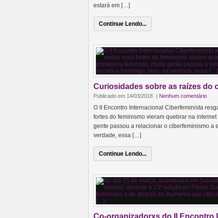
estará em […]
Continue Lendo...
Curiosidades sobre as raízes do 
Publicado em 14/03/2018
|
Nenhum comentário
O II Encontro Internacional Ciberfeminista res
fortes do feminismo vieram quebrar na intern
gente passou a relacionar o ciberfeminismo a e
verdade, essa […]
Continue Lendo...
Co-organizadorxs do II Encontro I