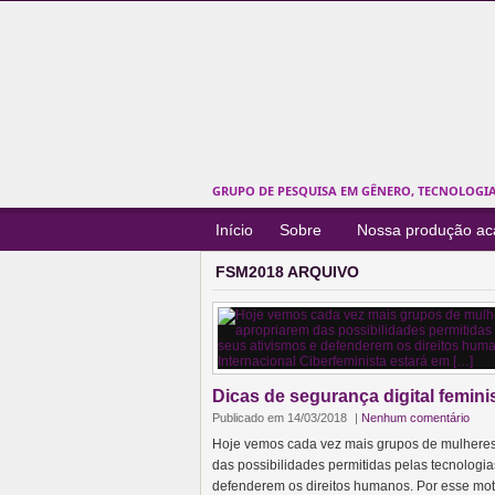
GRUPO DE PESQUISA EM GÊNERO, TECNOLOGIAS
Início
Sobre
Nossa produção a
FSM2018 ARQUIVO
Dicas de segurança digital femini
Publicado em 14/03/2018
|
Nenhum comentário
Hoje vemos cada vez mais grupos de mulheres 
das possibilidades permitidas pelas tecnologias
defenderem os direitos humanos. Por esse motiv