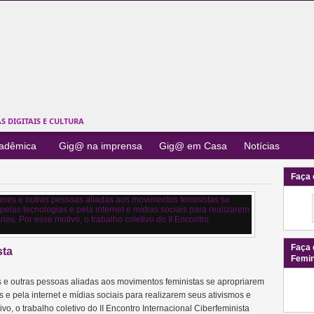
 DIGITAIS E CULTURA
cadêmica
Gig@ na imprensa
Gig@ em Casa
Notícias
Faça 
Faça 
sta
Femi
e outras pessoas aliadas aos movimentos feministas se apropriarem
 e pela internet e mídias sociais para realizarem seus ativismos e
o, o trabalho coletivo do II Encontro Internacional Ciberfeminista