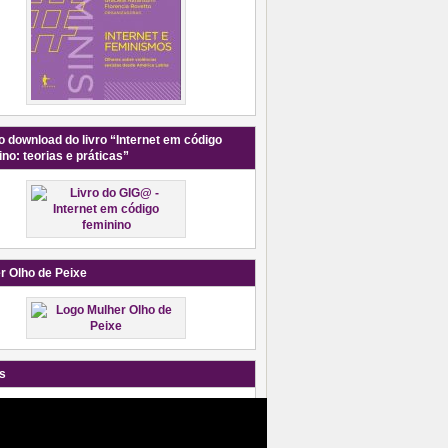
o download do livro “Internet em código
ino: teorias e práticas”
r Olho de Peixe
s