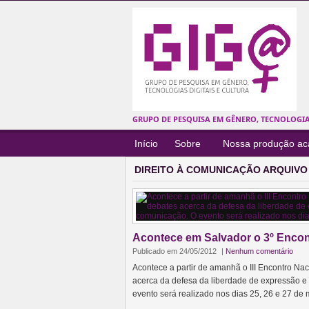
GRUPO DE PESQUISA EM GÊNERO, TECNOLOGIAS
Início
Sobre
Nossa produção a
DIREITO À COMUNICAÇÃO ARQUIVO
Acontece em Salvador o 3º Encon
Publicado em 24/05/2012
|
Nenhum comentário
Acontece a partir de amanhã o III Encontro N
acerca da defesa da liberdade de expressão e
evento será realizado nos dias 25, 26 e 27 de