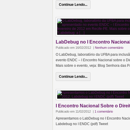
Continue Lendo...
LabDebug no I Encontro Nacional
Publicado em 16/02/2012
|
Nenhum comentário
O LabDebug, laboratório da UFBA para inclusão 
evento ENDC – I Encontro Nacional sobre o Di
Mais sobre o evento, veja: Blog Senhora das P
Continue Lendo...
I Encontro Nacional Sobre o Dire
Publicado em 11/02/2012
|
1 comentário
Apresentamos o LabDebug no I Encontro Nacion
Labdebug no I ENDC (pdf) Tweet