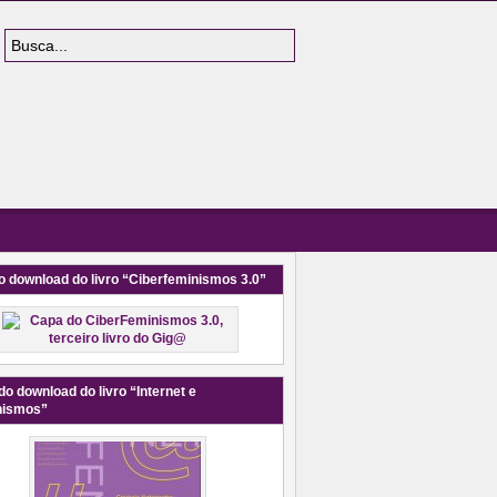
o download do livro “Ciberfeminismos 3.0”
do download do livro “Internet e
nismos”