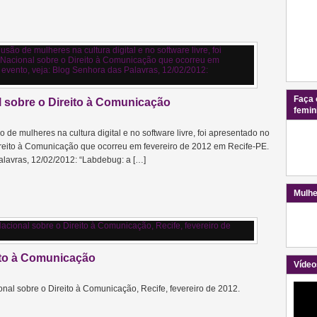
Faça 
 sobre o Direito à Comunicação
femin
de mulheres na cultura digital e no software livre, foi apresentado no
reito à Comunicação que ocorreu em fevereiro de 2012 em Recife-PE.
alavras, 12/02/2012: “Labdebug: a […]
Mulhe
ito à Comunicação
Vídeo
al sobre o Direito à Comunicação, Recife, fevereiro de 2012.