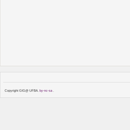
Copyright GIG@ UFBA.
by-nc-sa
.