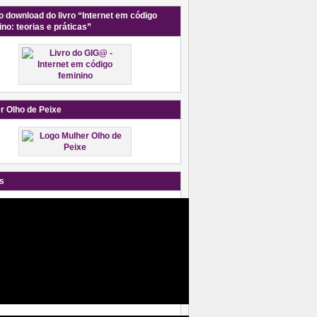
o download do livro “Internet em código
ino: teorias e práticas”
r Olho de Peixe
s