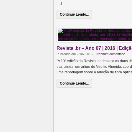
[…]
Continue Lendo...
Revista .br – Ano 07 | 2016 | Ediç
Publicado em 22/07/2016
|
Nenhum comentário
“A 10ª edição da Revista .br destaca as duas dé
traz, ainda, um artigo de Virgilio Almeida, coor
uma reportagem sobre a adoção de fibra óptica
Continue Lendo...