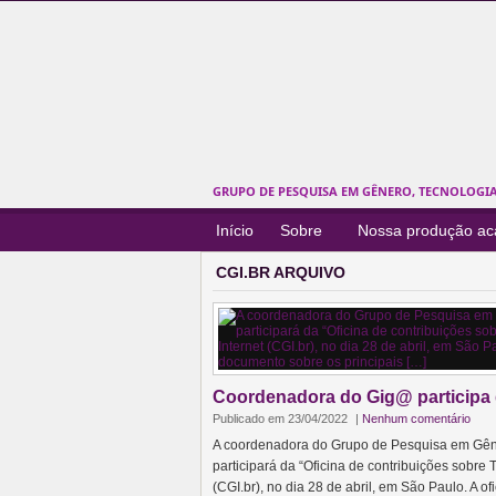
GRUPO DE PESQUISA EM GÊNERO, TECNOLOGIAS
Início
Sobre
Nossa produção a
CGI.BR ARQUIVO
Coordenadora do Gig@ participa d
Publicado em 23/04/2022
|
Nenhum comentário
A coordenadora do Grupo de Pesquisa em Gêner
participará da “Oficina de contribuições sobre
(CGI.br), no dia 28 de abril, em São Paulo. A 