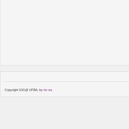
Copyright GIG@ UFBA.
by-nc-sa
.